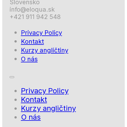
Slovensko
info@eloqua.sk
+421 911 942 548
Privacy Policy
Kontakt
Kurzy angličtiny
O nás
Privacy Policy
Kontakt
Kurzy angličtiny
O nás