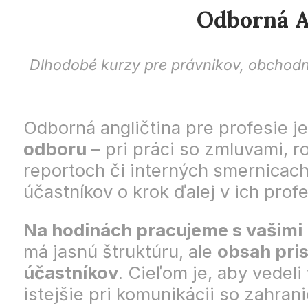
Odborná An
Dlhodobé kurzy pre právnikov, obchodník
Odborná angličtina pre profesie j
odboru
– pri práci so zmluvami, 
reportoch či interných smernicac
účastníkov o krok ďalej v ich profe
Na hodinách pracujeme s vašimi 
má jasnú štruktúru, ale
obsah pri
účastníkov
. Cieľom je, aby vedeli
istejšie pri komunikácii so zahra