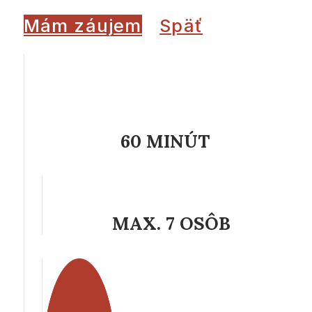
Mám záujem
Späť
60 MINÚT
MAX. 7 OSÔB