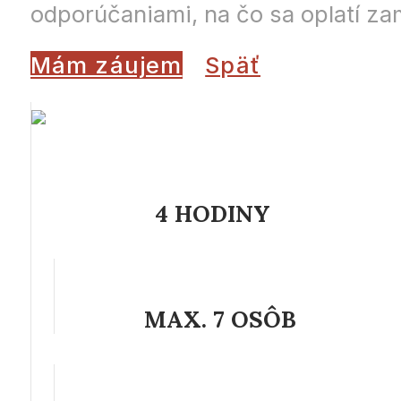
odporúčaniami, na čo sa oplatí za
Mám záujem
Späť
4 HODINY
MAX. 7 OSÔB